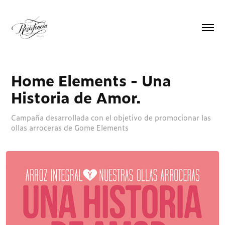
Home Elements - Una 
Historia de Amor.
Campaña desarrollada con el objetivo de promocionar las
ollas arroceras de Gome Elements