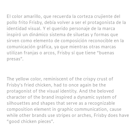
El color amarillo, que recuerda la corteza crujiente del
pollo frito Frisby, debía volver a ser el protagonista de la
identidad visual. Y el querido personaje de la marca
inspiró un dinámico sistema de siluetas y formas que
sirven como elemento de composición reconocible en la
comunicación gráfica, ya que mientras otras marcas
utilizan franjas o arcos, Frisby sí que tiene “buenas
presas”.
The yellow color, reminiscent of the crispy crust of
Frisby's fried chicken, had to once again be the
protagonist of the visual identity. And the beloved
character of the brand inspired a dynamic system of
silhouettes and shapes that serve as a recognizable
composition element in graphic communication, cause
while other brands use stripes or arches, Frisby does have
“good
chicken pieces
”.