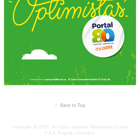
↑
Back to Top
Copyright © 2025. All rights reserved, Resistencia Estudio
S.A.S Bogotá, Colombia.