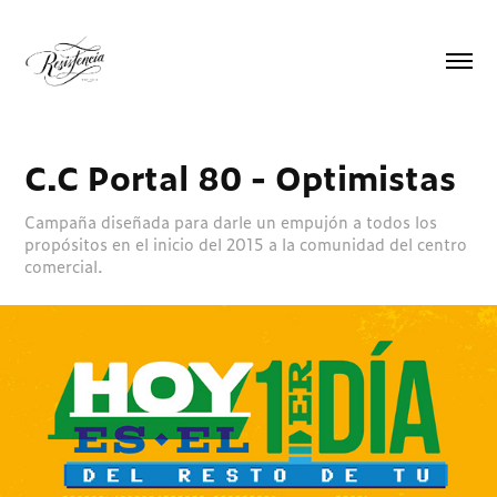
C.C Portal 80 - Optimistas
Campaña diseñada para darle un empujón a todos los
propósitos en el inicio del 2015 a la comunidad del centro
comercial.