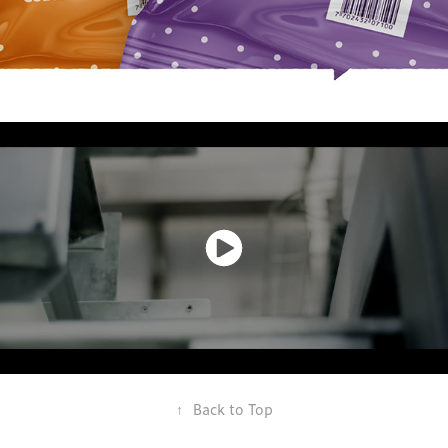
↑
Back to Top