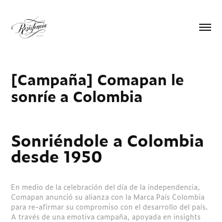
[Campaña] Comapan le 
sonríe a Colombia
Sonriéndole a Colombia
desde 1950
En medio de la celebración del día de la independencia,
Comapan anunció su alianza con la Marca País Colombia
para re-afirmar su compromiso con el desarrollo del país.
A través de una emotiva campaña, apoyada en insights